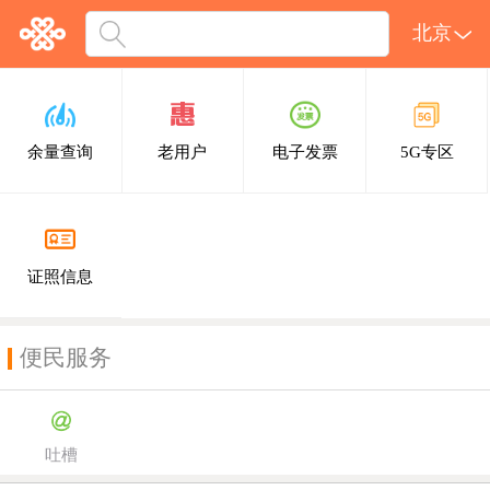
北京
余量查询
老用户
电子发票
5G专区
证照信息
便民服务
吐槽